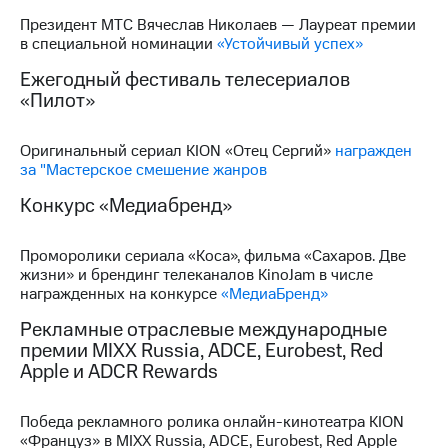
Президент МТС Вячеслав Николаев — Лауреат премии
в специальной номинации
«Устойчивый успех»
Ежегодный фестиваль телесериалов
«Пилот»
Оригинальный сериал KION «Отец Сергий»
награжден
за "Мастерское смешение жанров
Конкурс «Медиабренд»
Проморолики сериала «Коса», фильма «Сахаров. Две
жизни» и брендинг телеканалов KinoJam в числе
награжденных на конкурсе
«МедиаБренд»
Рекламные отраслевые международные
премии MIXX Russia, ADCE, Eurobest, Red
Apple и ADCR Rewards
Победа рекламного ролика онлайн-кинотеатра KION
«Француз» в MIXX Russia, ADCE, Eurobest, Red Apple