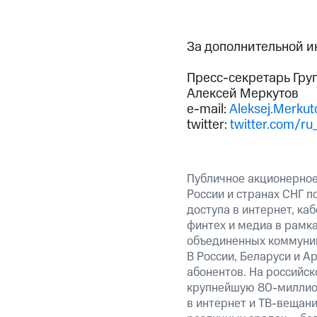
За дополнительной 
Пресс-секретарь Гру
Алексей Меркутов
e-mail:
Aleksej.Merku
twitter:
twitter.com/ru
Публичное акционерное
России и странах СНГ п
доступа в интернет, ка
финтех и медиа в рамк
объединенных коммуник
В России, Беларуси и А
абонентов. На российс
крупнейшую 80-миллион
в интернет и ТВ-вещани