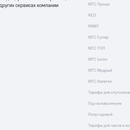
МТС Проще
 других сервисах компании
RED
РИИЛ
МТС Супер
МТС ТОП
МТС Junior
МТС Мудрый
МТС Налегке
Тарифы для спутников
Год на максимуме
Полугодовой
Тарифы для часов и м