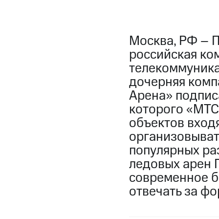
Москва, РФ – 
российская ко
телекоммуникац
дочерняя комп
Арена» подпис
которого «МТС
объектов вход
организовыват
популярных ра
ледовых арен 
современное б
отвечать за ф