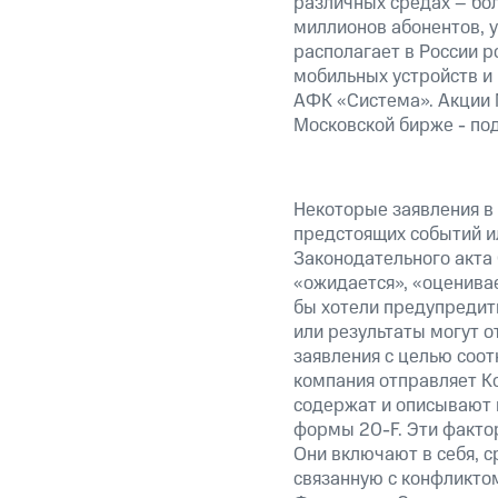
различных средах – бо
миллионов абонентов, 
располагает в России р
мобильных устройств и
АФК «Система». Акции 
Московской бирже - по
Некоторые заявления в
предстоящих событий и
Законодательного акта 
«ожидается», «оценивае
бы хотели предупредить
или результаты могут о
заявления с целью соот
компания отправляет К
содержат и описывают 
формы 20-F. Эти фактор
Они включают в себя, с
связанную с конфликто