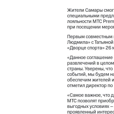
Жители Самары смогу
специальными предло
лояльности МТС Prem
при посещении мероп
Первым совместным м
Людмила» с Татьяной
«Дворце спорта» 26 м
«Данное соглашение 
развлечений в целом
страны. Уверены, что
событий, мы будем н
обеспечим жителей и
отметил директор по
«Самое важное, что д
МТС позволят приобр
выгодных условиях –
проявленный интерес