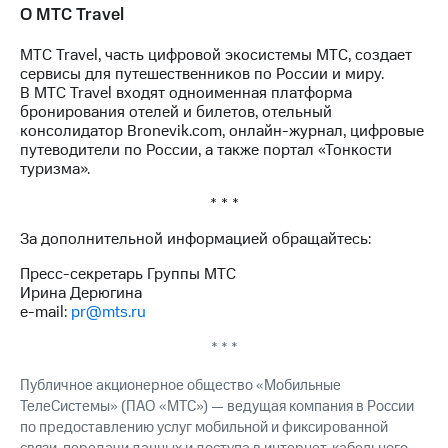
О МТС Travel
МТС Travel, часть цифровой экосистемы МТС, создает
сервисы для путешественников по России и миру.
В МТС Travel входят одноименная платформа
бронирования отелей и билетов, отельный
консолидатор Bronevik.com, онлайн-журнал, цифровые
путеводители по России, а также портал «Тонкости
туризма».
* * *
За дополнительной информацией обращайтесь:
Пресс-секретарь Группы МТС
Ирина Дерюгина
e-mail:
pr@mts.ru
* * *
Публичное акционерное общество «Мобильные
ТелеСистемы» (ПАО «МТС») — ведущая компания в России
по предоставлению услуг мобильной и фиксированной