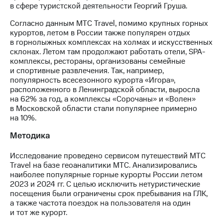
в сфере туристской деятельности Георгий Груша.
Согласно данным МТС Travel, помимо крупных горных
курортов, летом в России также популярен отдых
в горнолыжных комплексах на холмах и искусственных
склонах. Летом там продолжают работать отели, SPA-
комплексы, рестораны, организованы семейные
и спортивные развлечения. Так, например,
популярность всесезонного курорта «Игора»,
расположенного в Ленинградской области, выросла
на 62% за год, а комплексы «Сорочаны» и «Волен»
в Московской области стали популярнее примерно
на 10%.
Методика
Исследование проведено сервисом путешествий МТС
Travel на базе геоаналитики МТС. Анализировались
наиболее популярные горные курорты России летом
2023 и 2024 гг. С целью исключить нетуристические
посещения были ограничены срок пребывания на ГЛК,
а также частота поездок на пользователя на один
и тот же курорт.