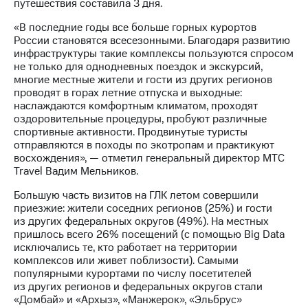
путешествия составила 3 дня.
«В последние годы все больше горных курортов
России становятся всесезонными. Благодаря развитию
инфраструктуры такие комплексы пользуются спросом
не только для однодневных поездок и экскурсий,
многие местные жители и гости из других регионов
проводят в горах летние отпуска и выходные:
наслаждаются комфортным климатом, проходят
оздоровительные процедуры, пробуют различные
спортивные активности. Продвинутые туристы
отправляются в походы по экотропам и практикуют
восхождения», — отметил генеральный директор МТС
Travel Вадим Мельников.
Большую часть визитов на ГЛК летом совершили
приезжие: жители соседних регионов (25%) и гости
из других федеральных округов (49%). На местных
пришлось всего 26% посещений (с помощью Big Data
исключались те, кто работает на территории
комплексов или живет поблизости). Самыми
популярными курортами по числу посетителей
из других регионов и федеральных округов стали
«Домбай» и «Архыз», «Манжерок», «Эльбрус»