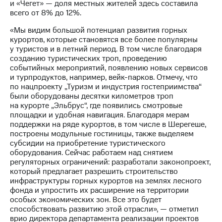
и «Чегет» — доля местных жителей здесь составила
всего от 8% до 12%.
«Мы видим большой потенциал развития горных
курортов, которые становятся все более популярны
у туристов и в летний период. В том числе благодаря
созданию туристических троп, проведению
событийных мероприятий, появлению новых сервисов
и турпродуктов, например, вейк-парков. Отмечу, что
по нацпроекту „Туризм и индустрия гостеприимства“
были оборудованы десятки километров троп
на курорте „Эльбрус“, где появились смотровые
площадки и удобная навигация. Благодаря мерам
поддержки на ряде курортов, в том числе в Шерегеше,
построены модульные гостиницы, также выделяем
субсидии на приобретение туристического
оборудования. Сейчас работаем над снятием
регуляторных ограничений: разработали законопроект,
который предлагает разрешить строительство
инфраструктуры горных курортов на землях лесного
фонда и упростить их расширение на территории
особых экономических зон. Все это будет
способствовать развитию этой отрасли», — отметил
врио директора департамента реализации проектов