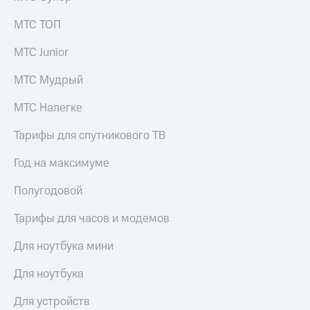
МТС ТОП
МТС Junior
МТС Мудрый
МТС Налегке
Тарифы для спутникового ТВ
Год на максимуме
Полугодовой
Тарифы для часов и модемов
Для ноутбука мини
Для ноутбука
Для устройств