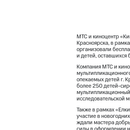
МТС и киноцентр «Ки
Красноярска, в рамка
организовали беспла
и детей, оставшихся 
Компания МТС и кино
мультипликационного
опекаемых детей г. К
более 250 детей-сиро
мультипликационный 
исследовательской м
Также в рамках «Елк
участие в новогодних
ждали мастера добры
силы в оформлении н