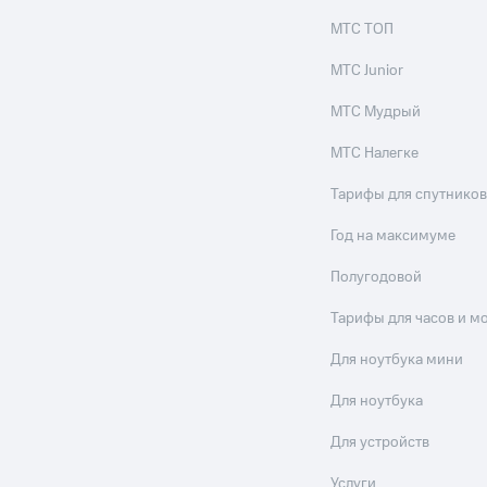
МТС ТОП
МТС Junior
МТС Мудрый
МТС Налегке
Тарифы для спутников
Год на максимуме
Полугодовой
Тарифы для часов и м
Для ноутбука мини
Для ноутбука
Для устройств
Услуги