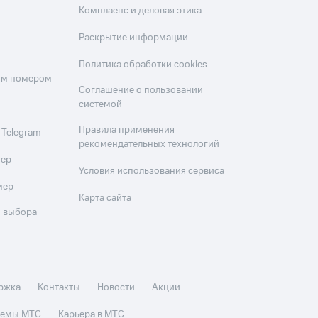
Комплаенс и деловая этика
Раскрытие информации
Политика обработки cookies
оим номером
Соглашение о пользовании
системой
Правила применения
 Telegram
рекомендательных технологий
мер
Условия использования сервиса
мер
Карта сайта
 выбора
ржка
Контакты
Новости
Акции
стемы МТС
Карьера в МТС