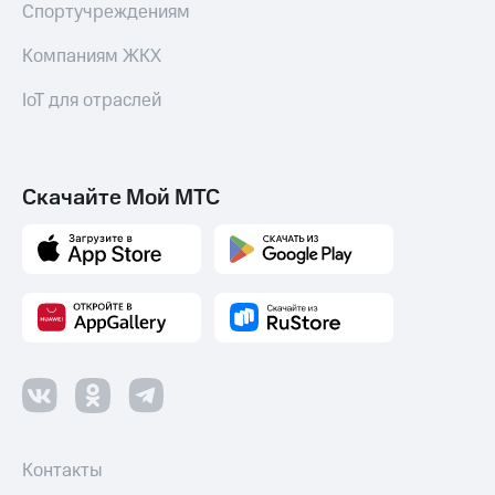
Спортучреждениям
Компаниям ЖКХ
IoT для отраслей
Скачайте Мой МТС
Контакты