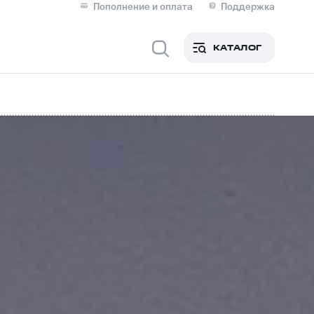
Пополнение и оплата
Поддержка
Скидка 30% на связь
Личные кабинеты
КАТАЛОГ
Мобильная связь
IM-карта для иностранцев
M
Для дома
Сервисы и подписки
фитнес
Приложения от МТС