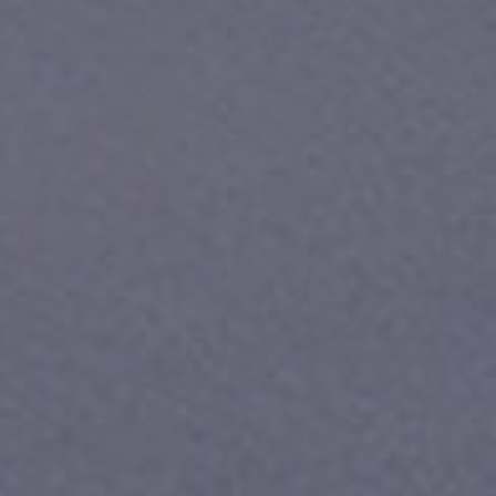
Приложения
Финансы
угого оператора
Оплата
Интернет-магазин
скидки
Все товары