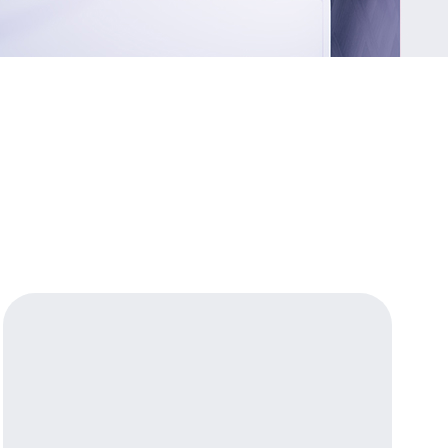
Приложения
Финансы
угого оператора
Оплата
Интернет-магазин
скидки
Все товары