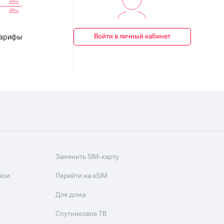
Войти в личный кабинет
Тарифы
Заменить SIM-карту
язи
Перейти на eSIM
Для дома
Спутниковое ТВ