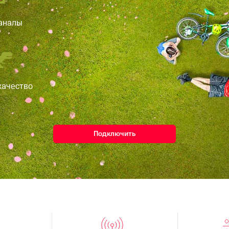
аналы
качество
Подключить