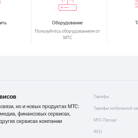
ить
Оборудование
Пользуйтесь оборудованием от
МТС
рвисов
Тарифы
 связи, но и новых продуктах МТС:
Тарифы мобильной св
 медиа, финансовых сервисах,
МТС Проще
 других сервисах компании
RED