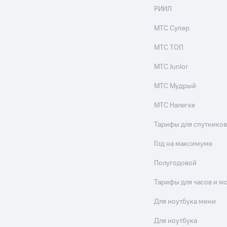
РИИЛ
МТС Супер
МТС ТОП
МТС Junior
МТС Мудрый
МТС Налегке
Тарифы для спутников
Год на максимуме
Полугодовой
Тарифы для часов и м
Для ноутбука мини
Для ноутбука