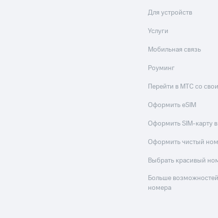
Для устройств
Услуги
Мобильная связь
Роуминг
Перейти в МТС со св
Оформить eSIM
Оформить SIM-карту в
Оформить чистый но
Выбрать красивый но
Больше возможностей
номера